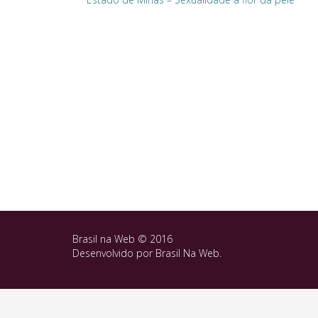
Brasil na Web © 2016
Desenvolvido por
Brasil Na Web
.