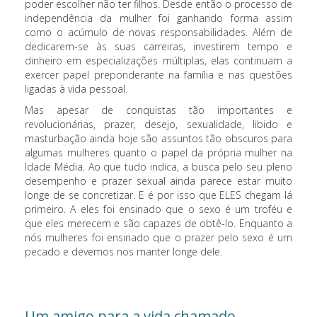
poder escolher não ter filhos. Desde então o processo de
independência da mulher foi ganhando forma assim
como o acúmulo de novas responsabilidades. Além de
dedicarem-se às suas carreiras, investirem tempo e
dinheiro em especializações múltiplas, elas continuam a
exercer papel preponderante na família e nas questões
ligadas à vida pessoal.
Mas apesar de conquistas tão importantes e
revolucionárias, prazer, desejo, sexualidade, libido e
masturbação ainda hoje são assuntos tão obscuros para
algumas mulheres quanto o papel da própria mulher na
Idade Média. Ao que tudo indica, a busca pelo seu pleno
desempenho e prazer sexual ainda parece estar muito
longe de se concretizar. E é por isso que ELES chegam lá
primeiro. A eles foi ensinado que o sexo é um troféu e
que eles merecem e são capazes de obtê-lo. Enquanto a
nós mulheres foi ensinado que o prazer pelo sexo é um
pecado e devemos nos manter longe dele.
Um amigo para a vida chamado