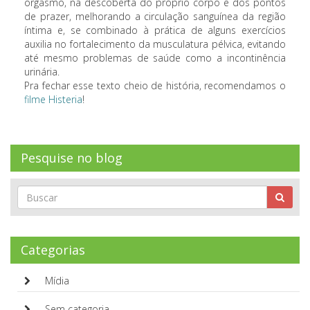
orgasmo, na descoberta do próprio corpo e dos pontos
de prazer, melhorando a circulação sanguínea da região
íntima e, se combinado à prática de alguns exercícios
auxilia no fortalecimento da musculatura pélvica, evitando
até mesmo problemas de saúde como a incontinência
urinária.
Pra fechar esse texto cheio de história, recomendamos o
filme Histeria
!
Pesquise no blog
Categorias
Mídia
Sem categoria