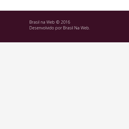
Brasil na Web © 2016
Desenvolvido por
Brasil Na Web
.