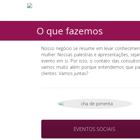
O que fazemos
Nosso negócio se resume em levar conheciment
mulher. Nossas palestras e apresentações, sej
evento em si. Por isso, o contato das consul
vamos muito além porque entendemos que para 
clientes. Vamos juntas?
EVENTOS SOCIAIS